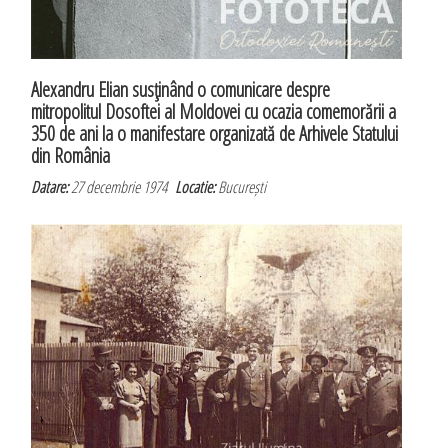
Alexandru Elian susţinând o comunicare despre
mitropolitul Dosoftei al Moldovei cu ocazia comemorării a
350 de ani la o manifestare organizată de Arhivele Statului
din România
Datare:
27 decembrie 1974
Locatie:
București