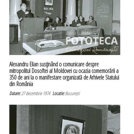
Alexandru Elian susţinând o comunicare despre
mitropolitul Dosoftei al Moldovei cu ocazia comemorării a
350 de ani la o manifestare organizată de Arhivele Statului
din România
Datare:
27 decembrie 1974
Locatie:
București