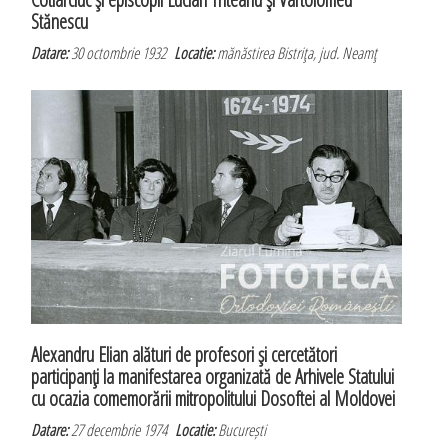
Stănescu
Datare:
30 octombrie 1932
Locatie:
mănăstirea Bistriţa, jud. Neamţ
Alexandru Elian alături de profesori şi cercetători
participanţi la manifestarea organizată de Arhivele Statului
cu ocazia comemorării mitropolitului Dosoftei al Moldovei
Datare:
27 decembrie 1974
Locatie:
București