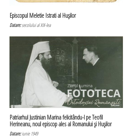
Episcopul Meletie Istrati al Huşilor
Datare:
secolului al XIX-lea
Patriarhul Justinian Marina felicitându-l pe Teofil
Herineanu, noul episcop ales al Romanului şi Huşilor
Datare:
iunie 1949