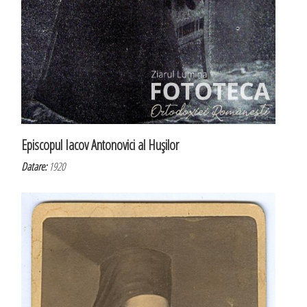
Episcopul Iacov Antonovici al Huşilor
Datare:
1920