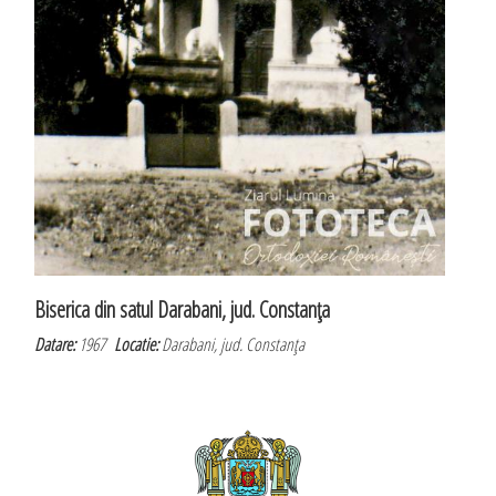
Biserica din satul Darabani, jud. Constanţa
Datare:
1967
Locatie:
Darabani, jud. Constanţa