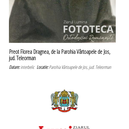
Preot Florea Dragnea, de la Parohia Vârtoapele de Jos,
jud. Teleorman
Datare:
interbelic
Locatie:
Parohia Vârtoapele de Jos, jud. Teleorman