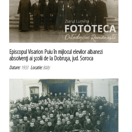
Episcopul Visarion Puiu în mijlocul elevilor albanezi
absolvenţi ai şcolii de la Dobruşa, jud. Soroca
Datare:
1933
Locatie:
Bălți