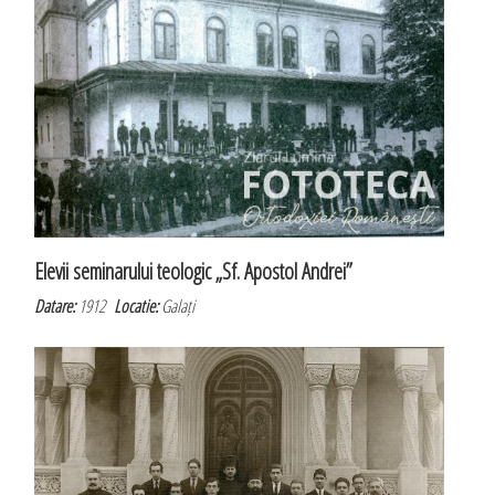
Elevii seminarului teologic „Sf. Apostol Andrei”
Datare:
1912
Locatie:
Galați