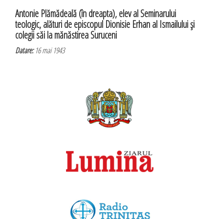
Antonie Plămădeală (în dreapta), elev al Seminarului
teologic, alături de episcopul Dionisie Erhan al Ismailului şi
colegii săi la mănăstirea Suruceni
Datare:
16 mai 1943