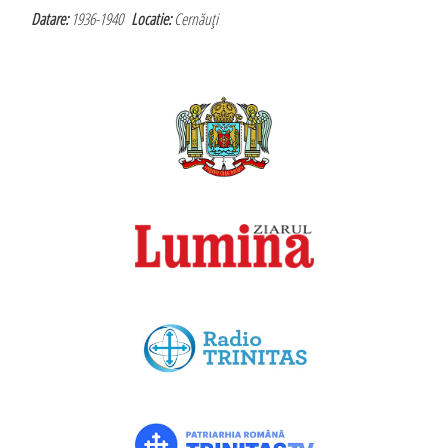
Datare:
1936-1940
Locatie:
Cernăuţi