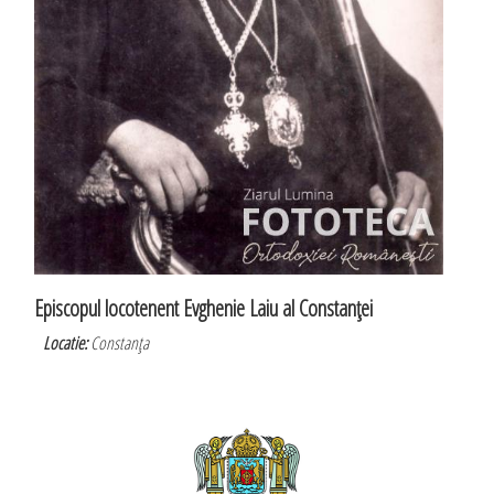
Episcopul locotenent Evghenie Laiu al Constanţei
Locatie:
Constanţa