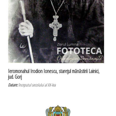
Ieromonahul Irodion Ionescu, stareţul mănăstirii Lainici,
jud. Gorj
Datare:
începutul secolului al XX-lea