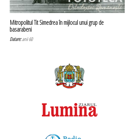
Mitropolitul Tit Simedrea în mijlocul unui grup de
basarabeni
Datare:
anii 60