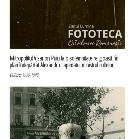
Mitropolitul Visarion Puiu la o solemnitate religioasă, în
plan îndepărtat Alexandru Lapedatu, ministrul cultelor
Datare:
1935-1940