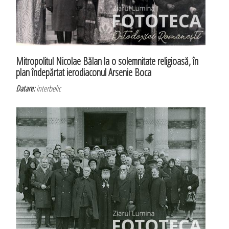
Mitropolitul Nicolae Bălan la o solemnitate religioasă, în
plan îndepărtat ierodiaconul Arsenie Boca
Datare:
interbelic