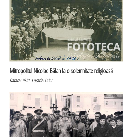
Mitropolitul Nicolae Bălan la o solemnitate religioasă
Datare:
1920
Locatie:
Orlat