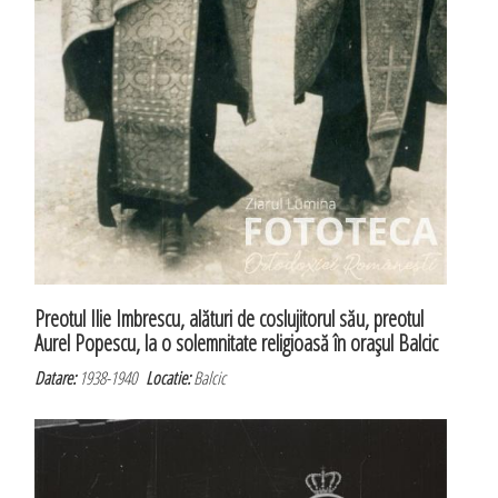
Preotul Ilie Imbrescu, alături de coslujitorul său, preotul
Aurel Popescu, la o solemnitate religioasă în oraşul Balcic
Datare:
1938-1940
Locatie:
Balcic