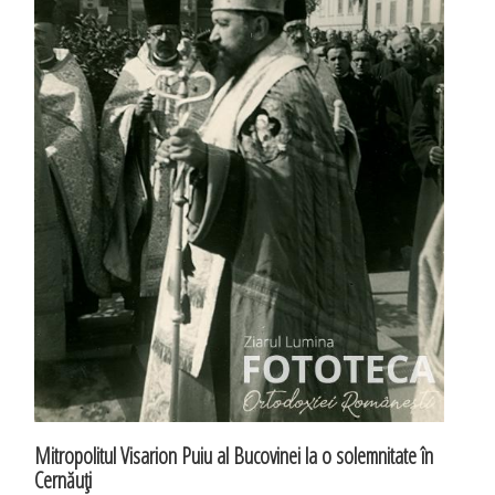
Mitropolitul Visarion Puiu al Bucovinei la o solemnitate în
Cernăuţi