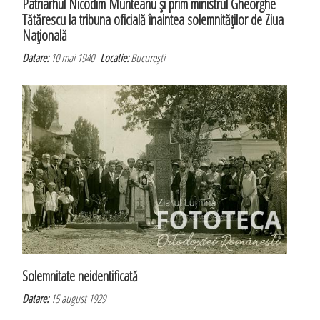
Patriarhul Nicodim Munteanu şi prim ministrul Gheorghe
Tătărescu la tribuna oficială înaintea solemnităţilor de Ziua
Naţională
Datare:
10 mai 1940
Locatie:
București
Solemnitate neidentificată
Datare:
15 august 1929