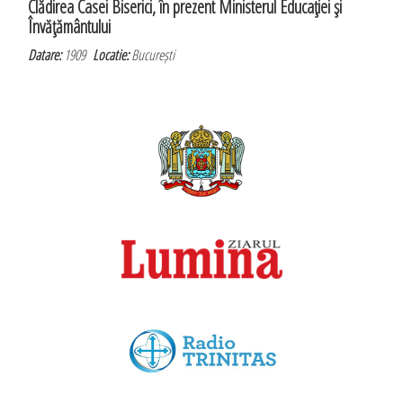
Clădirea Casei Biserici, în prezent Ministerul Educaţiei şi
Învăţământului
Datare:
1909
Locatie:
București