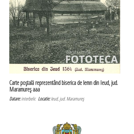
Carte poştală reprezentând biserica de lemn din Ieud, jud.
Maramureş aaa
Datare:
interbelic
Locatie:
Ieud, jud. Maramureş