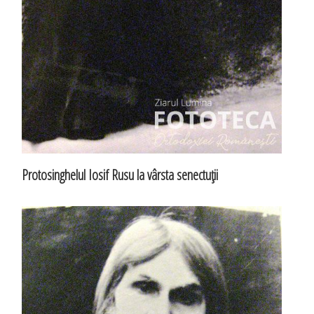
Protosinghelul Iosif Rusu la vârsta senectuţii