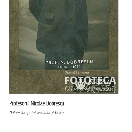
Profesorul Nicolae Dobrescu
Datare:
începutul secolului al XX-lea