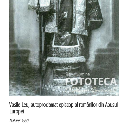
Vasile Leu, autoproclamat episcop al românilor din Apusul
Europei
Datare:
1950