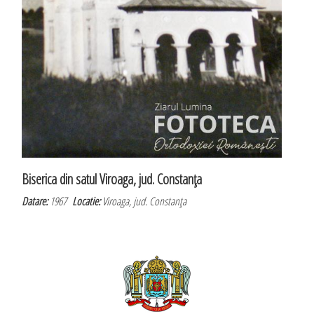
Biserica din satul Viroaga, jud. Constanţa
Datare:
1967
Locatie:
Viroaga, jud. Constanţa