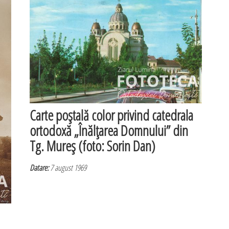
Carte poştală color privind catedrala
ortodoxă „Înălţarea Domnului” din
Tg. Mureş (foto: Sorin Dan)
Datare:
7 august 1969