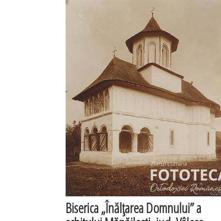
Biserica „Înălţarea Domnului” a