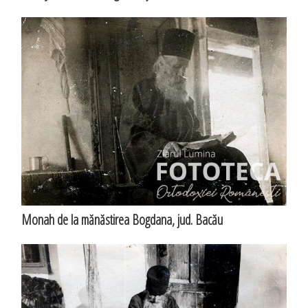
Monah de la mănăstirea Bogdana, jud. Bacău