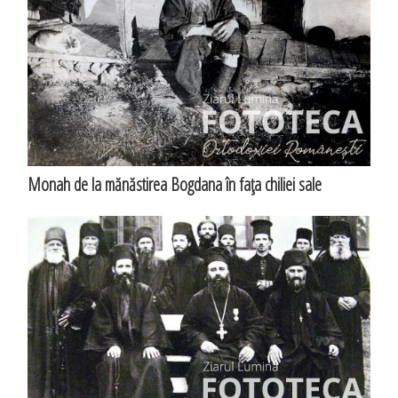
Monah de la mănăstirea Bogdana în faţa chiliei sale