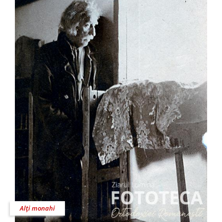
Alţi monahi