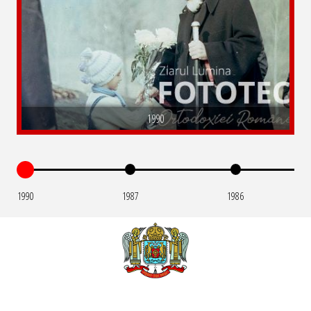
1990
1990
1987
1986