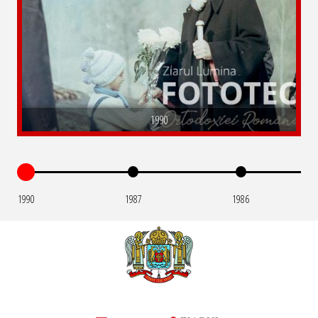
1990
1990
1987
1986