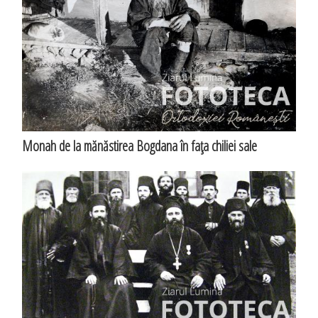
Monah de la mănăstirea Bogdana în faţa chiliei sale