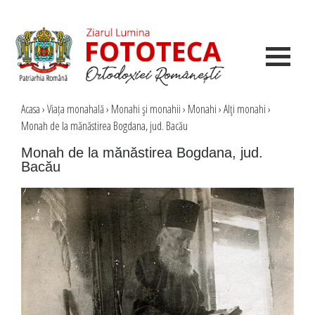
Acasa
›
Viața monahală
›
Monahi şi monahii
›
Monahi
›
Alţi monahi
›
Monah de la mănăstirea Bogdana, jud. Bacău
Monah de la mănăstirea Bogdana, jud.
Bacău