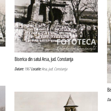
Biserica din satul Arsa, jud. Constanţa
Datare:
1967
Locatie:
Arsa, jud. Constanţa
Bi
Da