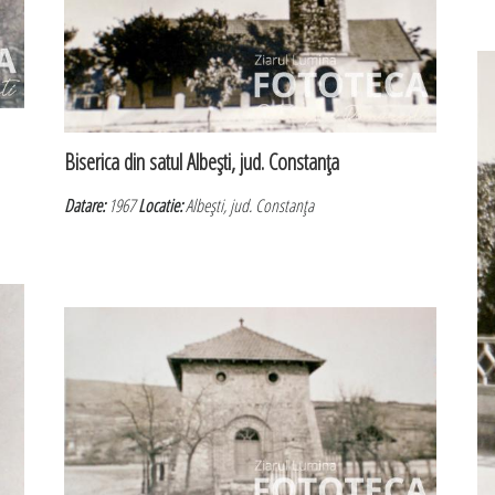
Biserica din satul Albeşti, jud. Constanţa
Datare:
1967
Locatie:
Albeşti, jud. Constanţa