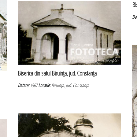
Bi
Da
Biserica din satul Biruinţa, jud. Constanţa
Datare:
1967
Locatie:
Biruinţa, jud. Constanţa