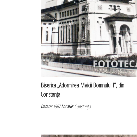
Biserica „Adormirea Maicii Domnului I”, din
Constanţa
Datare:
1967
Locatie:
Constanţa