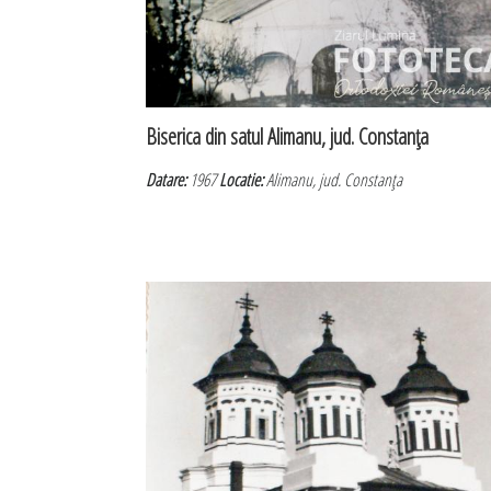
Biserica din satul Alimanu, jud. Constanţa
Datare:
1967
Locatie:
Alimanu, jud. Constanţa