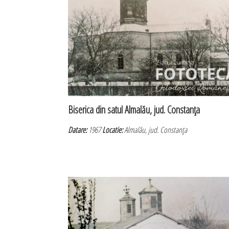
Biserica din satul Almalău, jud. Constanţa
Datare:
1967
Locatie:
Almalău, jud. Constanţa