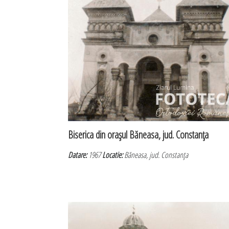
Biserica din oraşul Băneasa, jud. Constanţa
Datare:
1967
Locatie:
Băneasa, jud. Constanţa