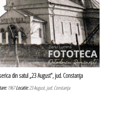
serica din satul „23 August”, jud. Constanţa
tare:
1967
Locatie:
23 August, jud. Constanţa