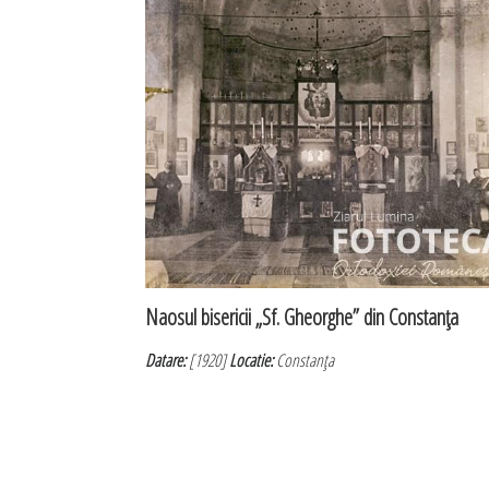
Naosul bisericii „Sf. Gheorghe” din Constanţa
Datare:
[1920]
Locatie:
Constanţa