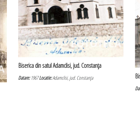
Biserica din satul Adamclisi, jud. Constanţa
Bi
Datare:
1967
Locatie:
Adamclisi, jud. Constanţa
Da