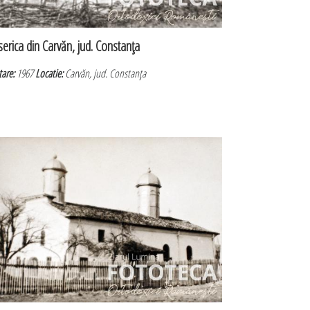
serica din Carvăn, jud. Constanţa
tare:
1967
Locatie:
Carvăn, jud. Constanţa