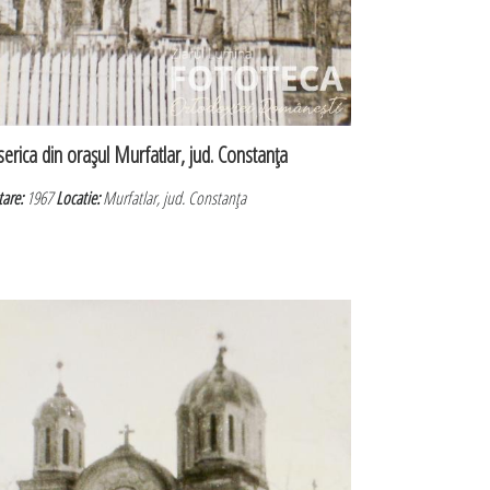
serica din oraşul Murfatlar, jud. Constanţa
tare:
1967
Locatie:
Murfatlar, jud. Constanţa