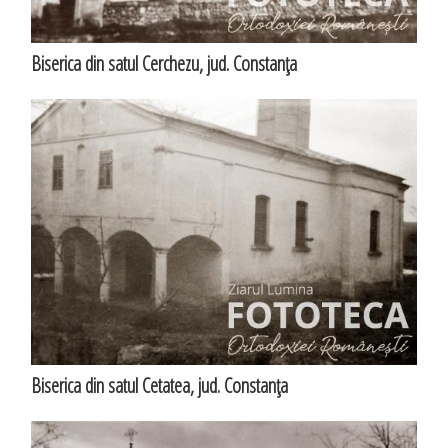
Biserica din satul Cerchezu, jud. Constanţa
Biserica din satul Cetatea, jud. Constanţa