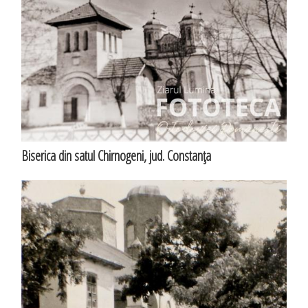
Biserica din satul Chirnogeni, jud. Constanţa