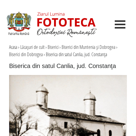
Acasa
›
Lăcaşuri de cult
›
Biserici
›
Biserici din Muntenia şi Dobrogea
›
Biserici din Dobrogea
›
Biserica din satul Canlia, jud. Constanţa
Biserica din satul Canlia, jud. Constanţa