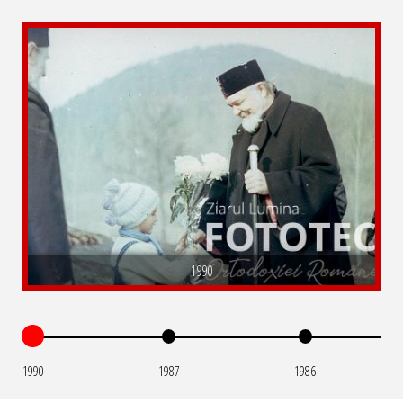
1990
1990
1987
1986