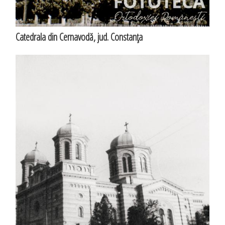
Catedrala din Cernavodă, jud. Constanţa