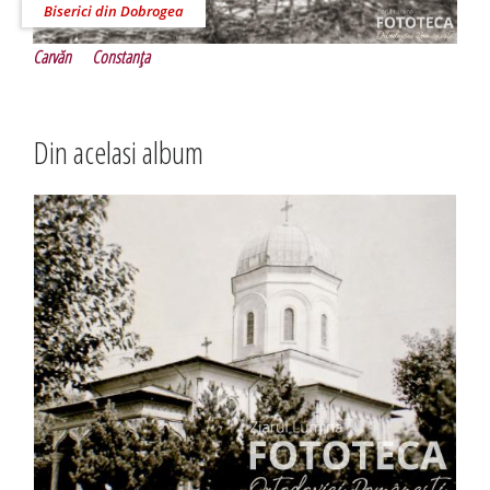
Biserici din Dobrogea
Carvăn
Constanţa
Din acelasi album