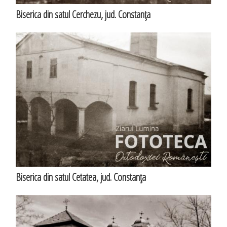
Biserica din satul Cerchezu, jud. Constanţa
Biserica din satul Cetatea, jud. Constanţa