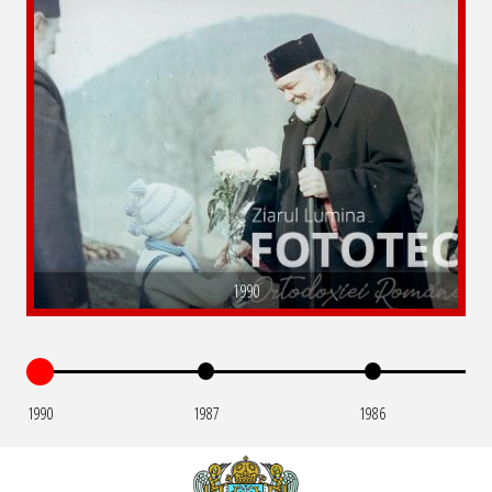
1990
1990
1987
1986