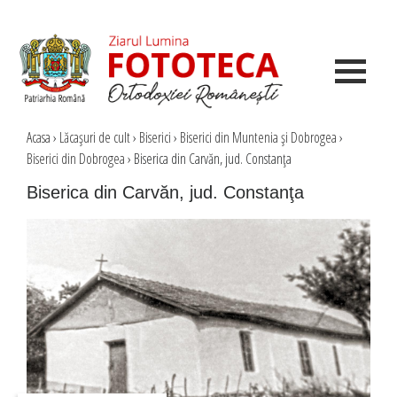
Acasa
›
Lăcaşuri de cult
›
Biserici
›
Biserici din Muntenia şi Dobrogea
›
Biserici din Dobrogea
›
Biserica din Carvăn, jud. Constanţa
Biserica din Carvăn, jud. Constanţa