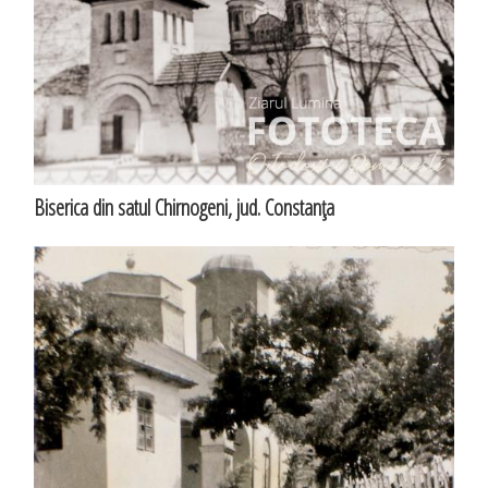
Biserica din satul Chirnogeni, jud. Constanţa