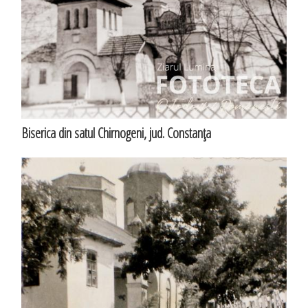
Biserica din satul Chirnogeni, jud. Constanţa