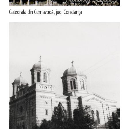
Catedrala din Cernavodă, jud. Constanţa