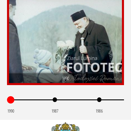
1990
1990
1987
1986