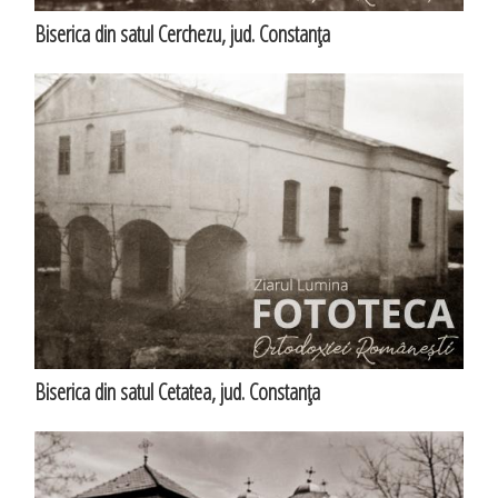
Biserica din satul Cerchezu, jud. Constanţa
Biserica din satul Cetatea, jud. Constanţa