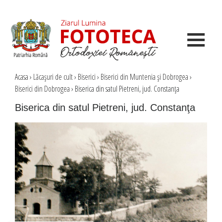
Acasa
›
Lăcaşuri de cult
›
Biserici
›
Biserici din Muntenia şi Dobrogea
›
Biserici din Dobrogea
›
Biserica din satul Pietreni, jud. Constanţa
Biserica din satul Pietreni, jud. Constanţa