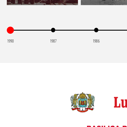
1990
1987
1986