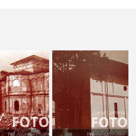
1987
1986