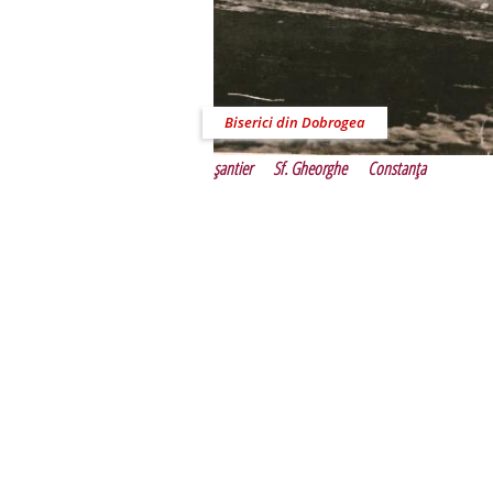
Biserici din Dobrogea
şantier
Sf. Gheorghe
Constanţa