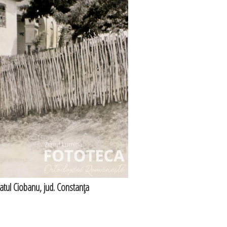
satul Ciobanu, jud. Constanţa