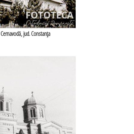
 Cernavodă, jud. Constanţa