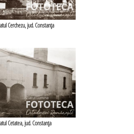
satul Cerchezu, jud. Constanţa
satul Cetatea, jud. Constanţa