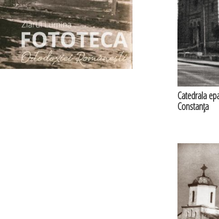
Catedrala epa
Constanţa