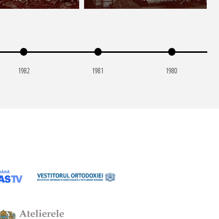
1982
1981
1980