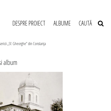
DESPRE PROIECT
ALBUME
CAUTĂ
sericii „Sf. Gheorghe” din Constanţa
si album