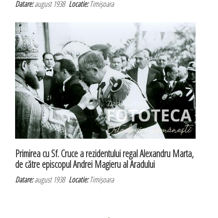
Datare:
august 1938
Locatie:
Timișoara
Primirea cu Sf. Cruce a rezidentului regal Alexandru Marta,
de către episcopul Andrei Magieru al Aradului
Datare:
august 1938
Locatie:
Timișoara