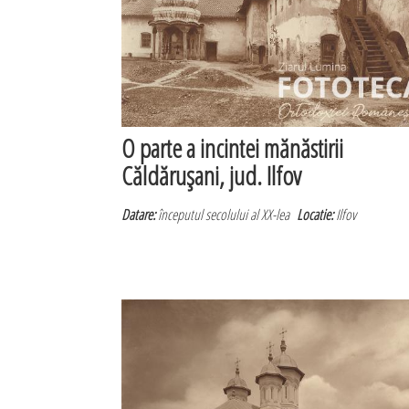
O parte a incintei mănăstirii
Căldăruşani, jud. Ilfov
Datare:
începutul secolului al XX-lea
Locatie:
Ilfov