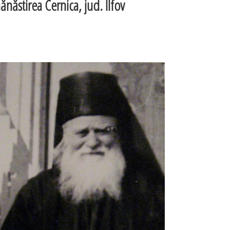
ănăstirea Cernica, jud. Ilfov