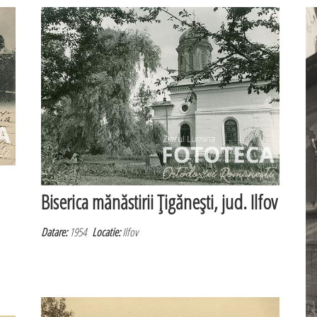
Biserica mănăstirii Ţigăneşti, jud. Ilfov
Datare:
1954
Locatie:
Ilfov