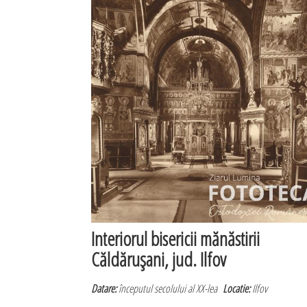
Interiorul bisericii mănăstirii
Căldăruşani, jud. Ilfov
Datare:
începutul secolului al XX-lea
Locatie:
Ilfov