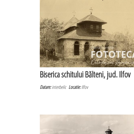
Biserica schitului Bălteni, jud. Ilfov
Datare:
interbelic
Locatie:
Ilfov