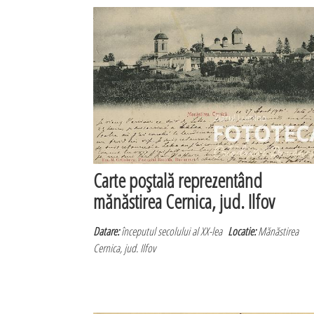
Carte poştală reprezentând
mănăstirea Cernica, jud. Ilfov
Datare:
începutul secolului al XX-lea
Locatie:
Mănăstirea
Cernica, jud. Ilfov