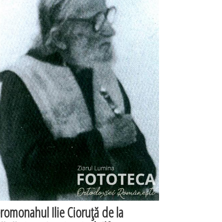
eromonahul Ilie Cioruţă de la