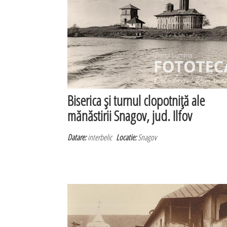
Biserica şi turnul clopotniţă ale
mănăstirii Snagov, jud. Ilfov
Datare:
interbelic
Locatie:
Snagov