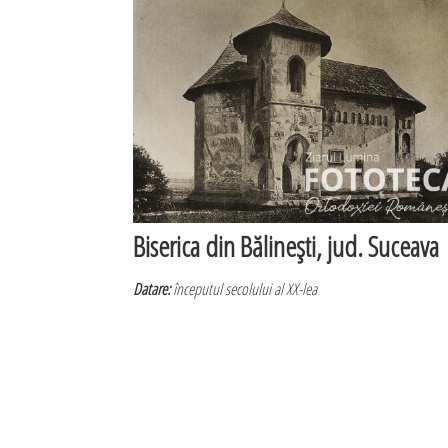
Biserica din Bălineşti, jud. Suceava
Datare:
începutul secolului al XX-lea