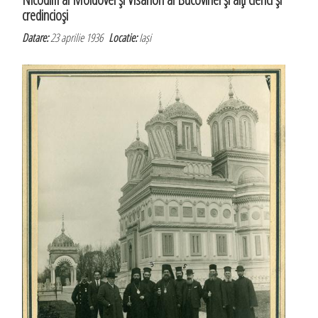
credincioşi
Datare:
23 aprilie 1936
Locatie:
Iași