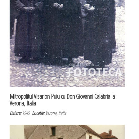
Mitropolitul Visarion Puiu cu Don Giovanni Calabria la
Verona, Italia
Datare:
1945
Locatie:
Verona, Italia