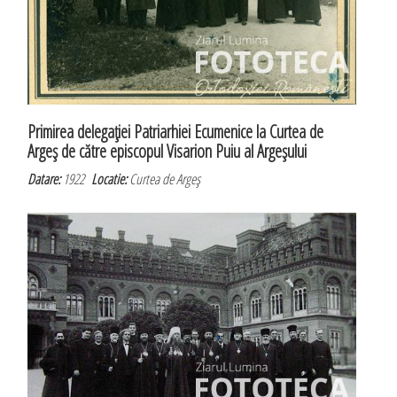
Primirea delegaţiei Patriarhiei Ecumenice la Curtea de
Argeş de către episcopul Visarion Puiu al Argeşului
Datare:
1922
Locatie:
Curtea de Argeş