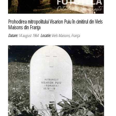
Prohodirea mitropolitului Visarion Puiu în cimitirul din Viels
Maisons din Franţa
Datare:
14 august 1964
Locatie:
Viels Maisons, Franţa