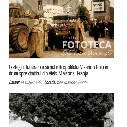
Cortegiul funerar cu sicriul mitropolitului Visarion Puiu în
drum spre cimitirul din Viels Maisons, Franţa
Datare:
14 august 1964
Locatie:
Viels Maisons, Franţa