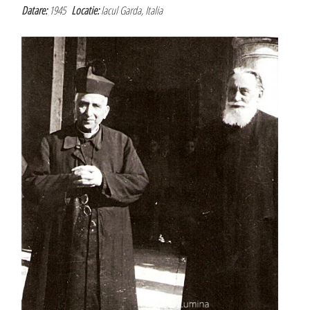
Datare:
1945
Locatie:
lacul Garda, Italia