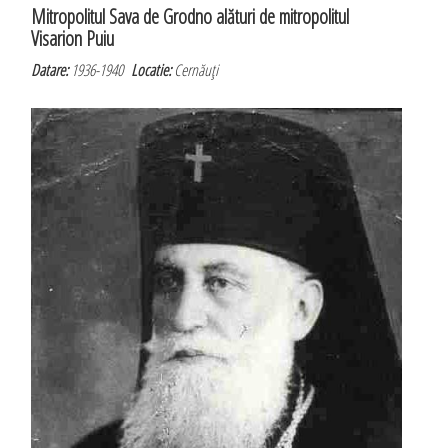
Mitropolitul Sava de Grodno alături de mitropolitul
Visarion Puiu
Datare:
1936-1940
Locatie:
Cernăuţi