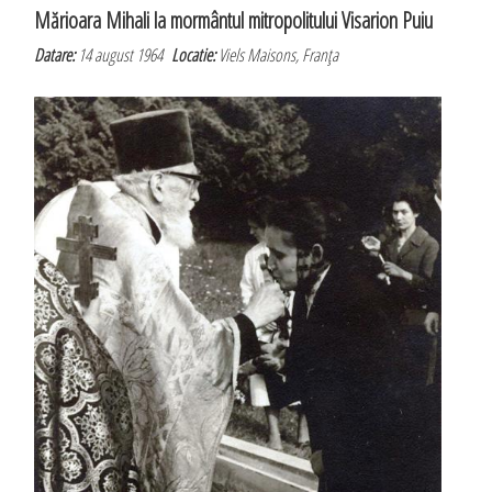
Mărioara Mihali la mormântul mitropolitului Visarion Puiu
Datare:
14 august 1964
Locatie:
Viels Maisons, Franţa