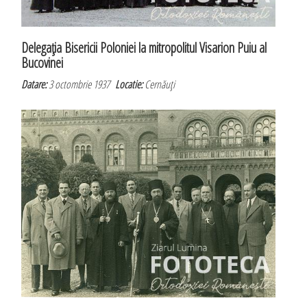
Delegaţia Bisericii Poloniei la mitropolitul Visarion Puiu al
Bucovinei
Datare:
3 octombrie 1937
Locatie:
Cernăuţi