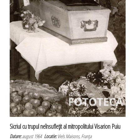
Sicriul cu trupul neînsufleţit al mitropolitului Visarion Puiu
Datare:
august 1964
Locatie:
Viels Maisons, Franţa