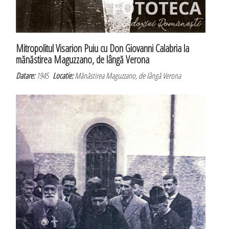
Mitropolitul Visarion Puiu cu Don Giovanni Calabria la
mănăstirea Maguzzano, de lângă Verona
Datare:
1945
Locatie:
Mănăstirea Maguzzano, de lângă Verona