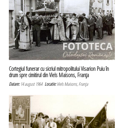
Cortegiul funerar cu sicriul mitropolitului Visarion Puiu în
drum spre cimitirul din Viels Maisons, Franţa
Datare:
14 august 1964
Locatie:
Viels Maisons, Franţa