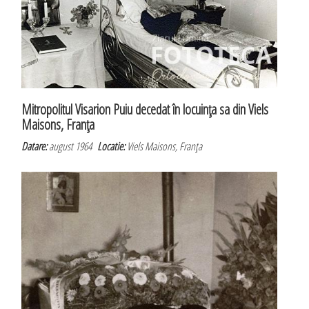
Mitropolitul Visarion Puiu decedat în locuinţa sa din Viels
Maisons, Franţa
Datare:
august 1964
Locatie:
Viels Maisons, Franţa