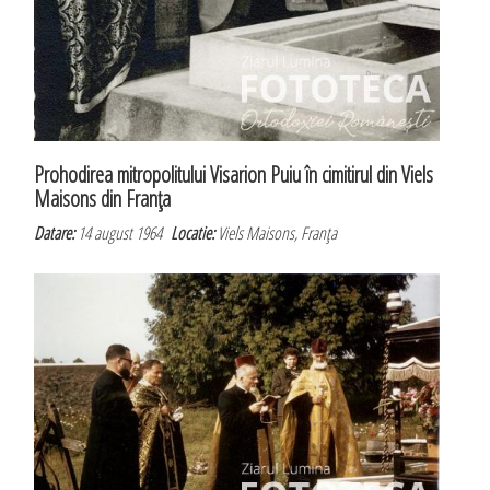
Prohodirea mitropolitului Visarion Puiu în cimitirul din Viels
Maisons din Franţa
Datare:
14 august 1964
Locatie:
Viels Maisons, Franţa