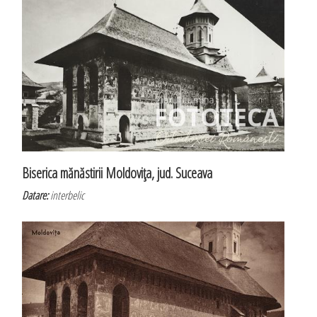
Biserica mănăstirii Moldoviţa, jud. Suceava
Datare:
interbelic