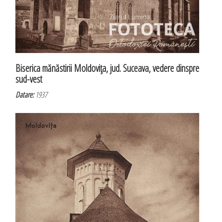
Biserica mănăstirii Moldoviţa, jud. Suceava, vedere dinspre
sud-vest
Datare:
1937