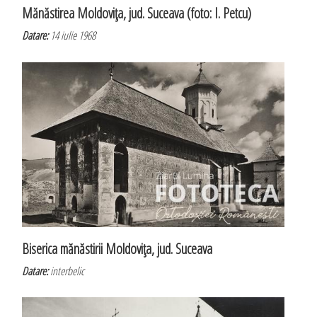
Mănăstirea Moldoviţa, jud. Suceava (foto: I. Petcu)
Datare:
14 iulie 1968
Biserica mănăstirii Moldoviţa, jud. Suceava
Datare:
interbelic