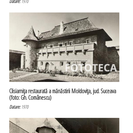
Datare:
1970
Clisiarniţa restaurată a mănăstirii Moldoviţa, jud. Suceava
(foto: Gh. Comânescu)
Datare:
1970