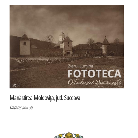
Mănăstirea Moldoviţa, jud. Suceava
Datare:
anii 30