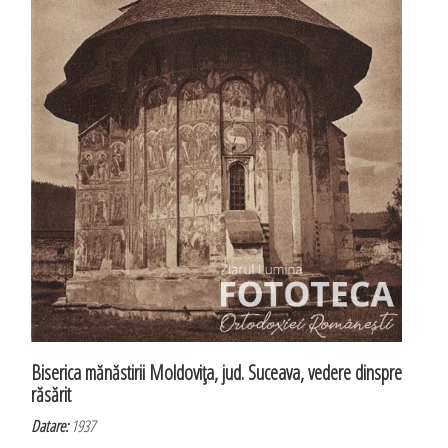
Biserica mănăstirii Moldoviţa, jud. Suceava, vedere dinspre
răsărit
Datare:
1937