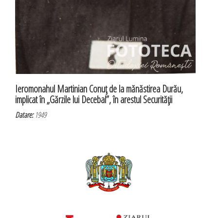
Ieromonahul Martinian Conuţ de la mănăstirea Durău,
implicat în „Gărzile lui Decebal”, în arestul Securităţii
Datare:
1949