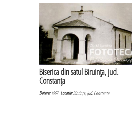
Biserica din satul Biruinţa, jud.
Constanţa
Datare:
1967
Locatie:
Biruinţa, jud. Constanţa