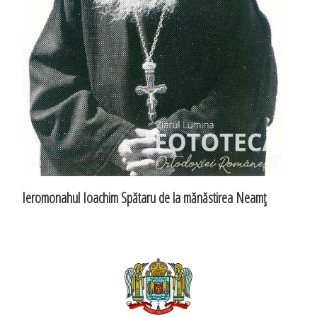
Ieromonahul Ioachim Spătaru de la mănăstirea Neamţ