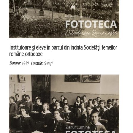
Institutoare şi eleve în parcul din incinta Societăţii femeilor
române ortodoxe
Datare:
1930
Locatie:
Galați