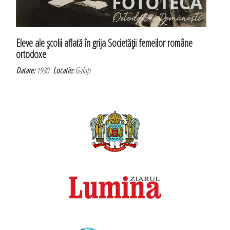
Eleve ale şcolii aflată în grija Societăţii femeilor române
ortodoxe
Datare:
1930
Locatie:
Galați