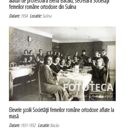
alături de profesoara Elena Bacalu, secretara Societăţii
femeilor române ortodoxe din Sulina
Datare:
1934
Locatie:
Sulina
Elevele şcolii Societăţii femeilor române ortodoxe aflate la
masă
Datare:
1931-1932
Locatie:
Bacău