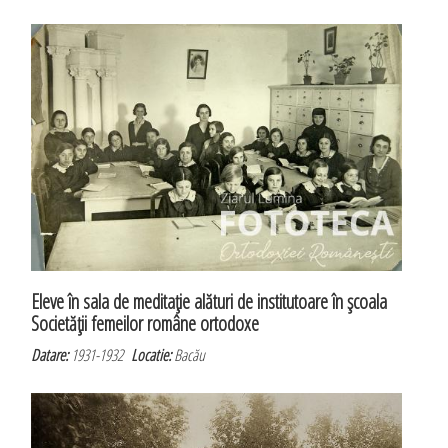
Eleve în sala de meditaţie alături de institutoare în şcoala
Societăţii femeilor române ortodoxe
Datare:
1931-1932
Locatie:
Bacău