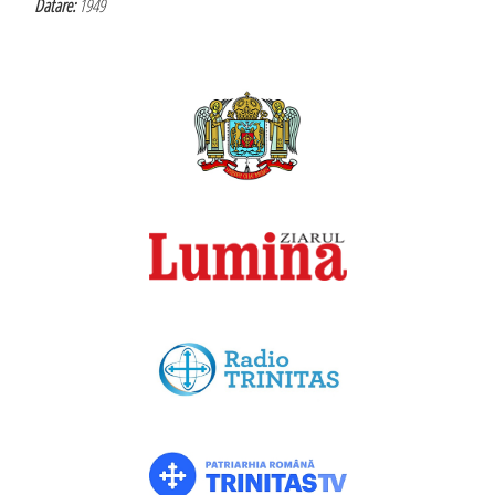
Datare:
1949