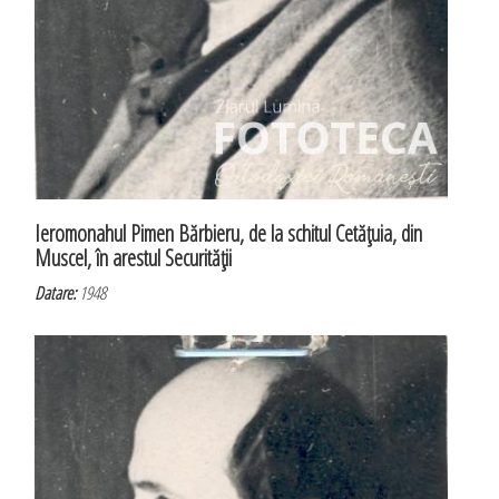
Ieromonahul Pimen Bărbieru, de la schitul Cetăţuia, din
Muscel, în arestul Securităţii
Datare:
1948