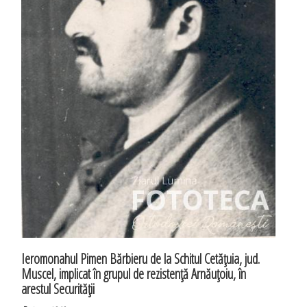
Ieromonahul Pimen Bărbieru de la Schitul Cetăţuia, jud.
Muscel, implicat în grupul de rezistenţă Arnăuţoiu, în
arestul Securităţii