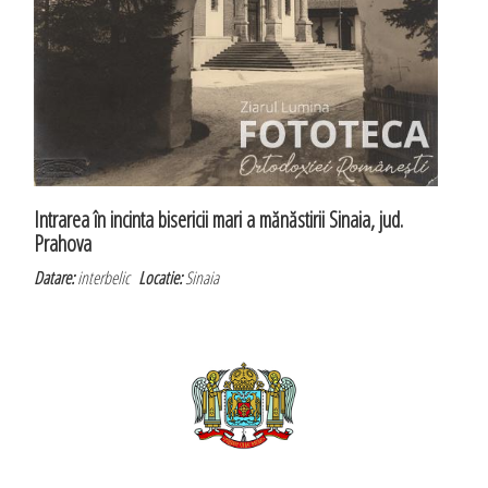
Intrarea în incinta bisericii mari a mănăstirii Sinaia, jud.
Prahova
Datare:
interbelic
Locatie:
Sinaia