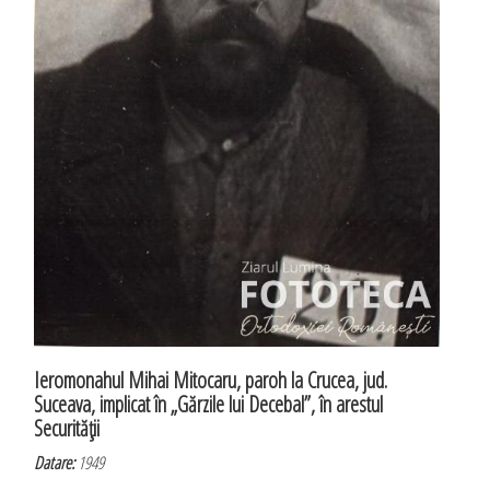
Ieromonahul Mihai Mitocaru, paroh la Crucea, jud.
Suceava, implicat în „Gărzile lui Decebal”, în arestul
Securităţii
Datare:
1949