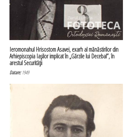
Ieromonahul Hrisostom Asavei, exarh al mănăstirilor din
Arhiepiscopia Iaşilor implicat în „Gărzile lui Decebal”, în
arestul Securităţii
Datare:
1949