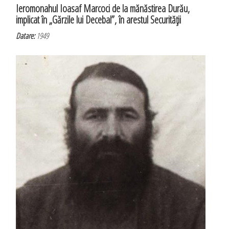
Ieromonahul Ioasaf Marcoci de la mănăstirea Durău,
implicat în „Gărzile lui Decebal”, în arestul Securităţii
Datare:
1949