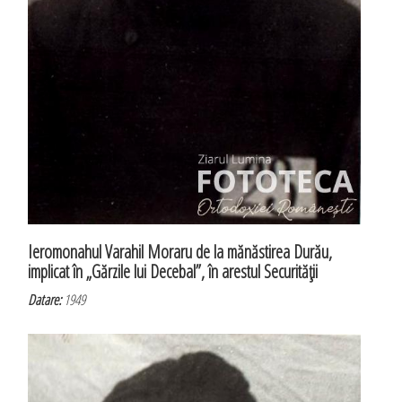
Ieromonahul Varahil Moraru de la mănăstirea Durău,
implicat în „Gărzile lui Decebal”, în arestul Securităţii
Datare:
1949