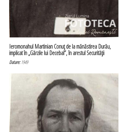
Ieromonahul Martinian Conuţ de la mănăstirea Durău,
implicat în „Gărzile lui Decebal”, în arestul Securităţii
Datare:
1949