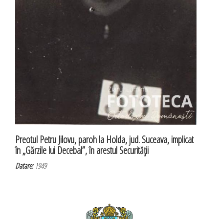
Preotul Petru Jilovu, paroh la Holda, jud. Suceava, implicat
în „Gărzile lui Decebal”, în arestul Securităţii
Datare:
1949