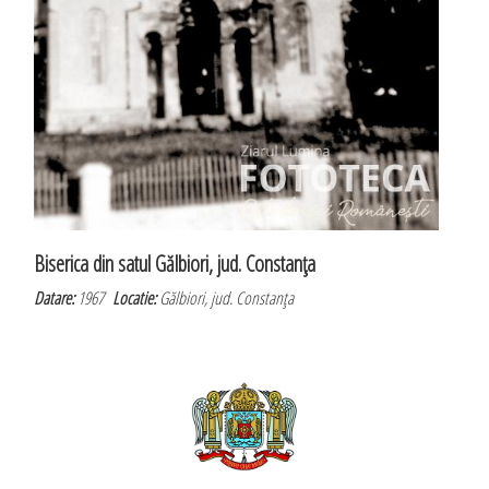
Biserica din satul Gălbiori, jud. Constanţa
Datare:
1967
Locatie:
Gălbiori, jud. Constanţa