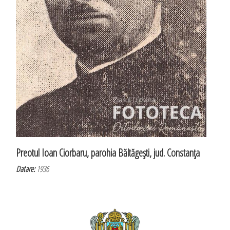
Preotul Ioan Ciorbaru, parohia Băltăgeşti, jud. Constanţa
Datare:
1936