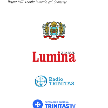
Datare:
1967
Locatie:
Tariverde, jud. Constanţa