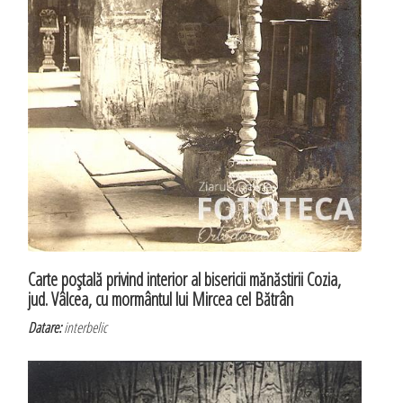
Carte poştală privind interior al bisericii mănăstirii Cozia,
jud. Vâlcea, cu mormântul lui Mircea cel Bătrân
Datare:
interbelic