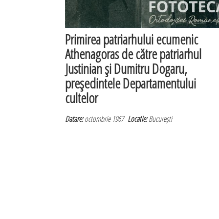
Primirea patriarhului ecumenic
Athenagoras de către patriarhul
Justinian şi Dumitru Dogaru,
preşedintele Departamentului
cultelor
Datare:
octombrie 1967
Locatie:
București