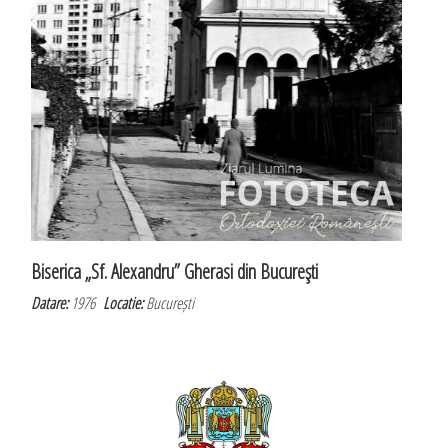
Biserica „Sf. Alexandru” Gherasi din Bucureşti
Datare:
1976
Locatie:
București