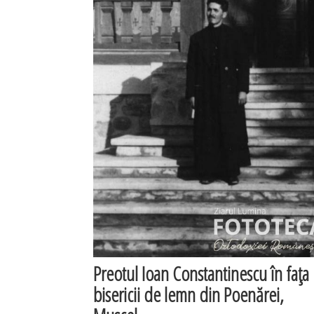
Preotul Ioan Constantinescu în faţa
bisericii de lemn din Poenărei,