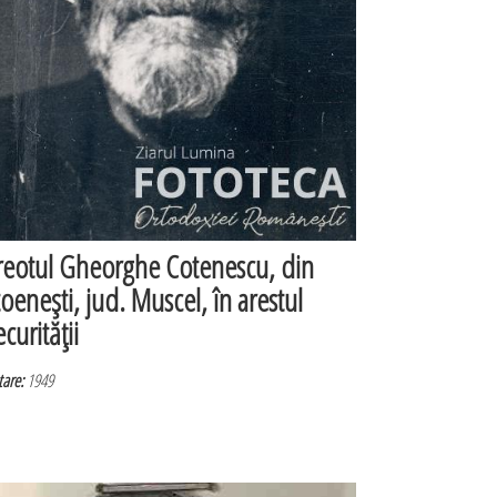
reotul Gheorghe Cotenescu, din
toeneşti, jud. Muscel, în arestul
curităţii
are:
1949