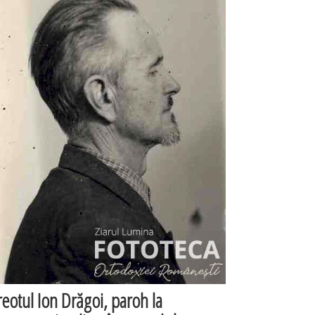
reotul Ion Drăgoi, paroh la