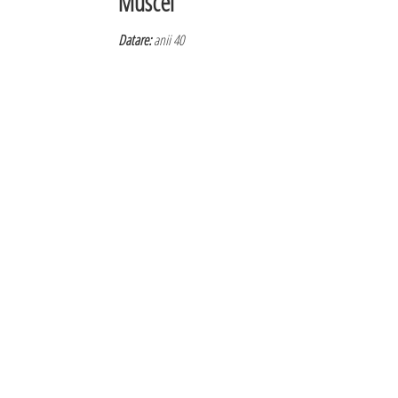
Muscel
Datare:
anii 40