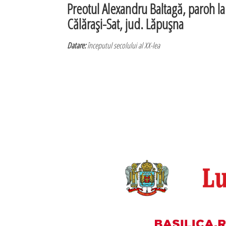
Preotul Alexandru Baltagă, paroh la
Călăraşi-Sat, jud. Lăpuşna
Datare:
începutul secolului al XX-lea