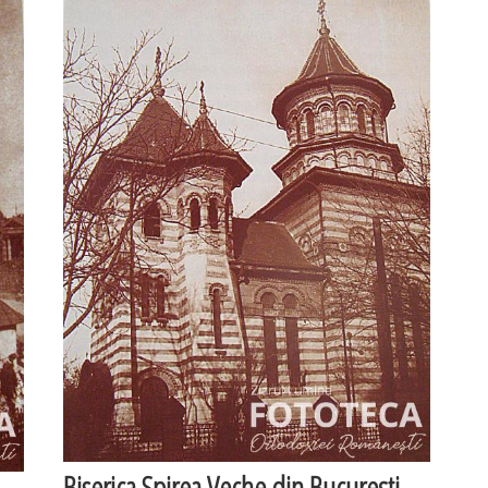
Biserica Spirea Veche din Bucureşti