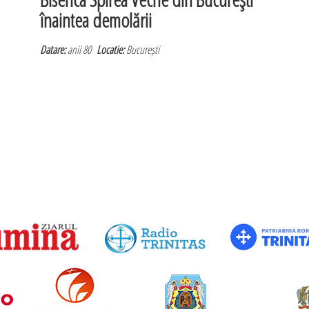
înaintea demolării
Datare:
anii 80
Locatie:
București