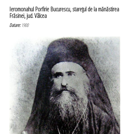
Ieromonahul Porfirie Bucurescu, stareţul de la mănăstirea
Frăsinei, jud. Vâlcea
Datare:
1900