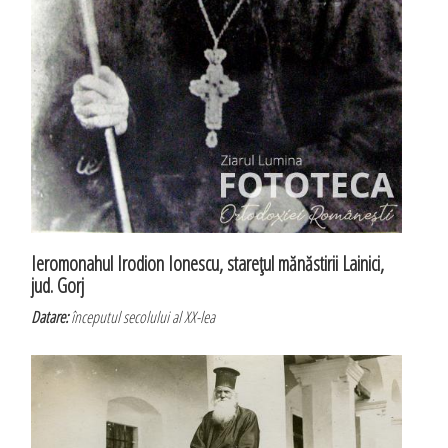
Ieromonahul Irodion Ionescu, stareţul mănăstirii Lainici,
jud. Gorj
Datare:
începutul secolului al XX-lea