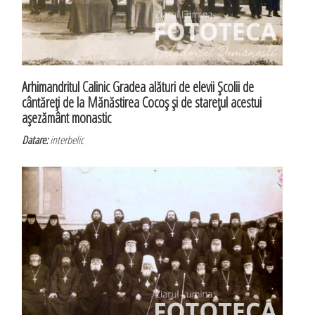
Arhimandritul Calinic Gradea alături de elevii Şcolii de
cântăreţi de la Mănăstirea Cocoş şi de stareţul acestui
aşezământ monastic
Datare:
interbelic