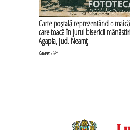
Carte poştală reprezentând o maică
care toacă în jurul bisericii mănăstiri
Agapia, jud. Neamţ
Datare:
1900