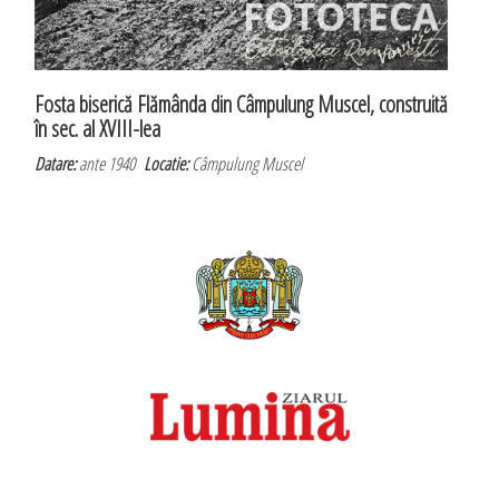
Fosta biserică Flămânda din Câmpulung Muscel, construită
în sec. al XVIII-lea
Datare:
ante 1940
Locatie:
Câmpulung Muscel