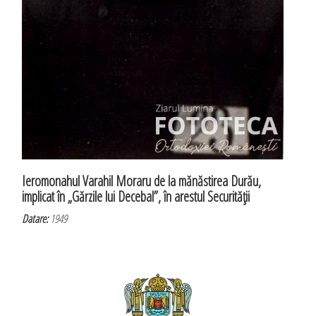
Ieromonahul Varahil Moraru de la mănăstirea Durău,
implicat în „Gărzile lui Decebal”, în arestul Securităţii
Datare:
1949