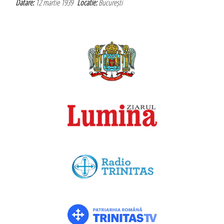
Datare:
12 martie 1939
Locatie:
București